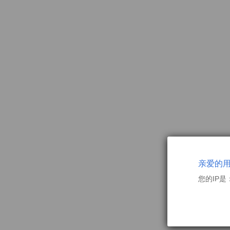
亲爱的
您的IP是