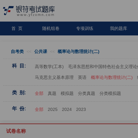
首 页
随机组卷
专项训练
我的题库
自考类
<<
公共课
<<
概率论与数理统计(二)
科 目:
高等数学(工本)
毛泽东思想和中国特色社会主义理论
马克思主义基本原理
英语
概率论与数理统计(二)
类 别:
全部
真题
模拟题
分类真题
分类模拟题
年 份:
全部
2025
2024
2023
试卷名称