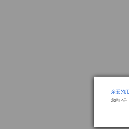
亲爱的
您的IP是