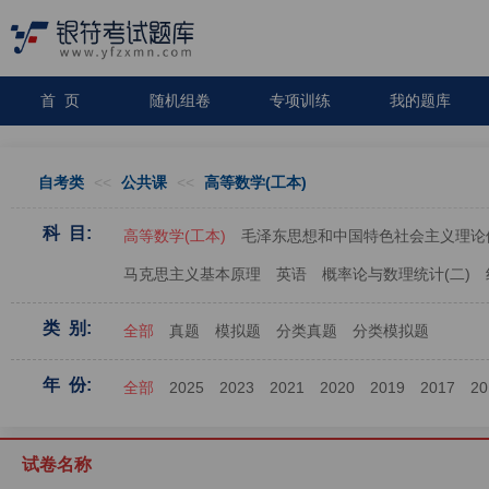
首 页
随机组卷
专项训练
我的题库
自考类
<<
公共课
<<
高等数学(工本)
科 目:
高等数学(工本)
毛泽东思想和中国特色社会主义理论
马克思主义基本原理
英语
概率论与数理统计(二)
类 别:
全部
真题
模拟题
分类真题
分类模拟题
年 份:
全部
2025
2023
2021
2020
2019
2017
20
试卷名称