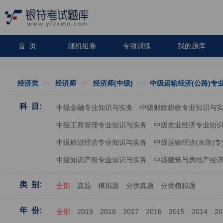
首 页
随机组卷
专项训练
我的题库
经济类
<<
经济师
<<
经济师(中级)
<<
中级运输经济(公路)专
科 目:
中级金融专业知识与实务
中级财政税收专业知识与
中级工商管理专业知识与实务
中级农业经济专业知
中级旅游经济专业知识与实务
中级运输经济(水路)
中级知识产权专业知识与实务
中级建筑与房地产经
类 别:
全部
真题
模拟题
分类真题
分类模拟题
年 份:
全部
2019
2018
2017
2016
2015
2014
20