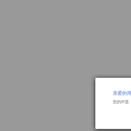
亲爱的
您的IP是