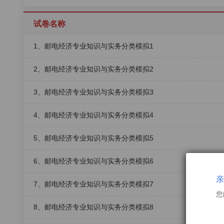
试卷名称
1、邮电经济专业知识与实务分类模拟1
2、邮电经济专业知识与实务分类模拟2
3、邮电经济专业知识与实务分类模拟3
4、邮电经济专业知识与实务分类模拟4
5、邮电经济专业知识与实务分类模拟5
6、邮电经济专业知识与实务分类模拟6
亲
7、邮电经济专业知识与实务分类模拟7
您
8、邮电经济专业知识与实务分类模拟8