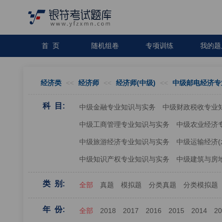
首 页
随机组卷
专项训练
我的题
经济类
<<
经济师
<<
经济师(中级)
<<
中级邮电经济专
科 目:
中级金融专业知识与实务
中级财政税收专业
中级工商管理专业知识与实务
中级农业经济
中级旅游经济专业知识与实务
中级运输经济(
中级知识产权专业知识与实务
中级建筑与房
类 别:
全部
真题
模拟题
分类真题
分类模拟题
年 份:
全部
2018
2017
2016
2015
2014
2