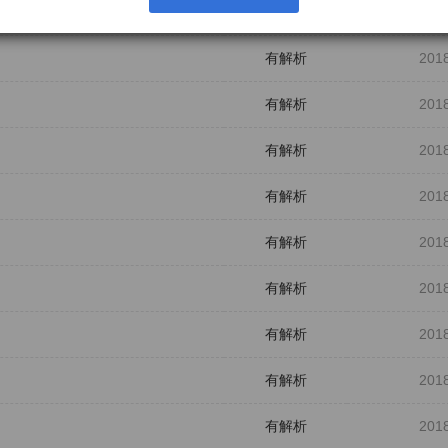
有解析
201
有解析
201
有解析
201
有解析
201
有解析
201
有解析
201
有解析
201
有解析
201
有解析
201
有解析
201