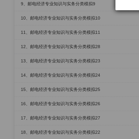
9、邮电经济专业知识与实务分类模拟9
10、邮电经济专业知识与实务分类模拟10
11、邮电经济专业知识与实务分类模拟11
12、邮电经济专业知识与实务分类模拟28
13、邮电经济专业知识与实务分类模拟23
14、邮电经济专业知识与实务分类模拟24
15、邮电经济专业知识与实务分类模拟25
16、邮电经济专业知识与实务分类模拟26
17、邮电经济专业知识与实务分类模拟27
18、邮电经济专业知识与实务分类模拟22