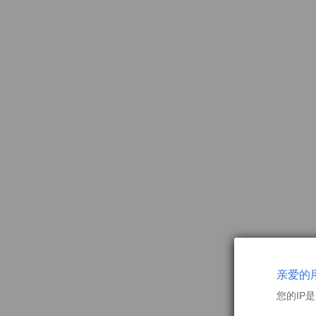
亲爱的
您的IP