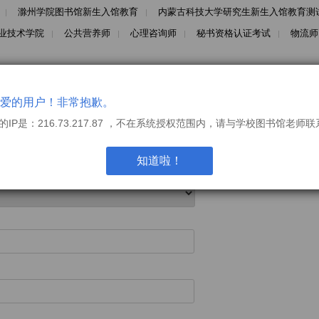
滁州学院图书馆新生入馆教育
内蒙古科技大学研究生新生入馆教育测
业技术学院
公共营养师
心理咨询师
秘书资格认证考试
物流师
爱的用户！非常抱歉。
的IP是：216.73.217.87 ，不在系统授权范围内，请与学校图书馆老师
知道啦！