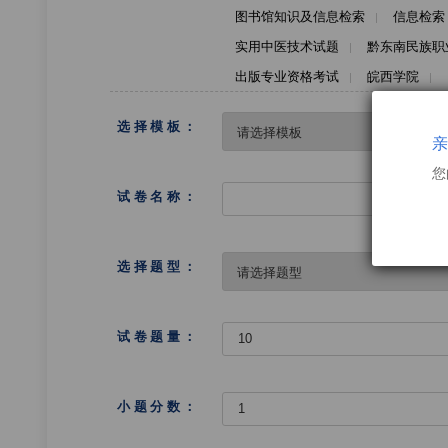
图书馆知识及信息检索
信息检索
实用中医技术试题
黔东南民族职
出版专业资格考试
皖西学院
选择模板：
亲
您
试卷名称：
选择题型：
试卷题量：
小题分数：