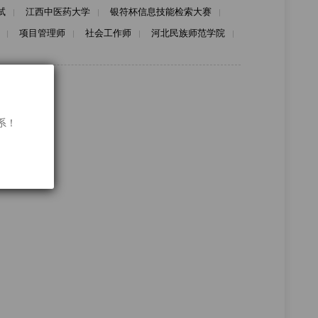
试
江西中医药大学
银符杯信息技能检索大赛
项目管理师
社会工作师
河北民族师范学院
联系！