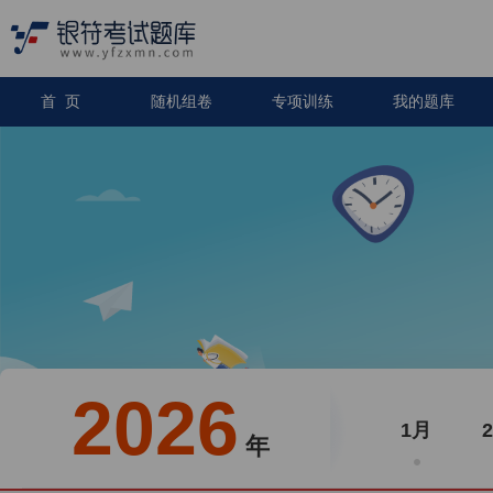
首 页
随机组卷
专项训练
我的题库
2026
1月
年