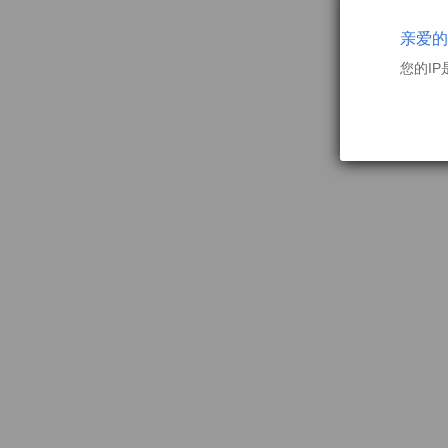
亲爱的
您的IP