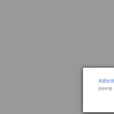
亲爱的
您的IP是