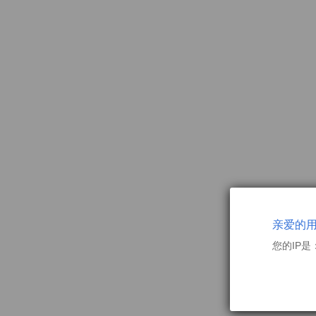
亲爱的
您的IP是