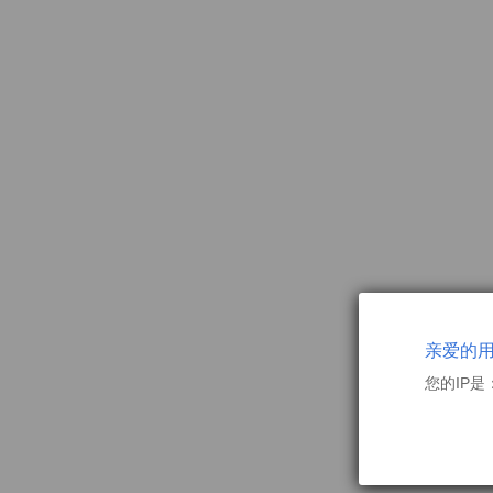
亲爱的
您的IP是