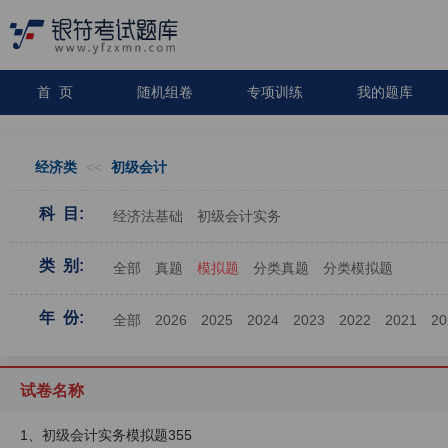
首 页
随机组卷
专项训练
我的题库
经济类
<<
初级会计
科 目:
经济法基础
初级会计实务
类 别:
全部
真题
模拟题
分类真题
分类模拟题
年 份:
全部
2026
2025
2024
2023
2022
2021
20
试卷名称
1、初级会计实务模拟题355