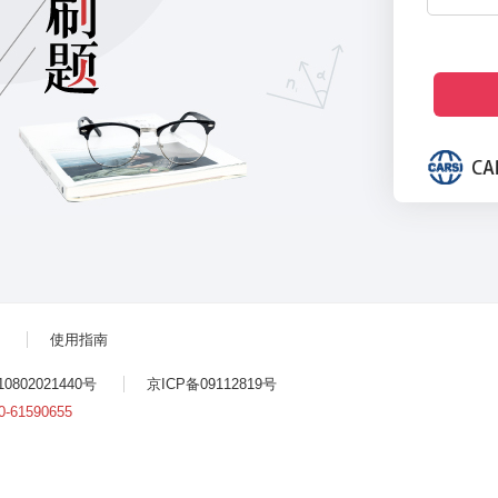
使用指南
802021440号
京ICP备09112819号
0-61590655