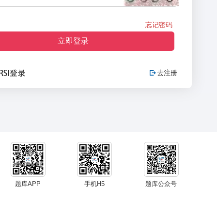
忘记密码
立即登录
去注册

题库APP
手机H5
题库公众号