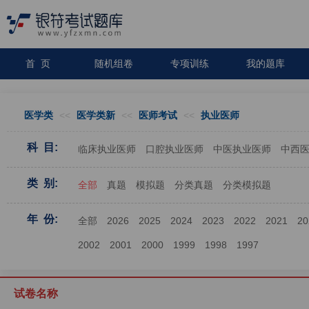
首 页
随机组卷
专项训练
我的题库
医学类
<<
医学类新
<<
医师考试
<<
执业医师
科 目:
临床执业医师
口腔执业医师
中医执业医师
中西
类 别:
全部
真题
模拟题
分类真题
分类模拟题
年 份:
全部
2026
2025
2024
2023
2022
2021
20
2002
2001
2000
1999
1998
1997
试卷名称