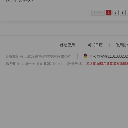
20、针灸学-(6)
上一页
1
2
3
移动应用
考试日历
使用指
©版权所有：北京银符信息技术有限公司
京公网安备1101080202
服务时间：周一至周五 8:30-17:30
服务热线：
010-61590718 010-61590