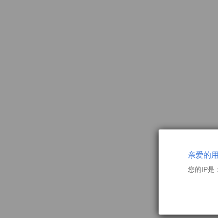
亲爱的
您的IP是