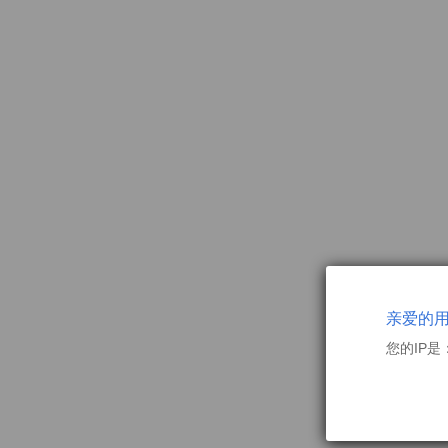
亲爱的
您的IP是