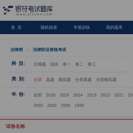
首 页
随机组卷
专项训练
我的题库
法律类
<<
法律职业资格考试
科 目:
主观题
综合
卷一
卷二
卷三
类 别:
全部
真题
模拟题
分类真题
分类模拟题
年 份:
全部
2026
2025
2024
2023
2022
2021
20
2003
2002
2000
1999
试卷名称