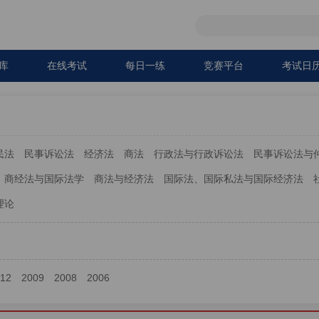
库
在线考试
每日一练
竞赛平台
考试日
民法
民事诉讼法
经济法
商法
行政法与行政诉讼法
民事诉讼法与
商经法与国际法学
商法与经济法
国际法、国际私法与国际经济法
理论
012
2009
2008
2006