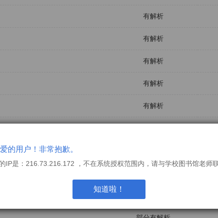
有解析
有解析
有解析
有解析
有解析
部分有解析
爱的用户！非常抱歉。
部分有解析
的IP是：216.73.216.172 ，不在系统授权范围内，请与学校图书馆老师
部分有解析
知道啦！
部分有解析
部分有解析