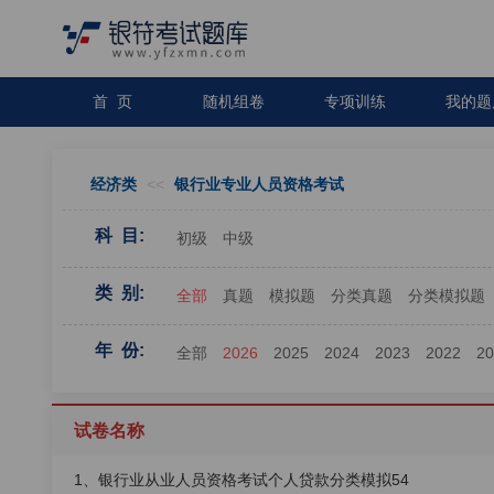
首 页
随机组卷
专项训练
我的题
经济类
<<
银行业专业人员资格考试
科 目:
初级
中级
类 别:
全部
真题
模拟题
分类真题
分类模拟题
年 份:
全部
2026
2025
2024
2023
2022
2
试卷名称
1、银行业从业人员资格考试个人贷款分类模拟54