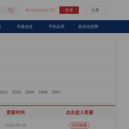

登录
注册
IP:216.73.216.172
历
升级信息
手机应用
就业信息网
2011
2010
2009
2008
2007
更新时间
点击进入答题
2026-05-28
开始做题