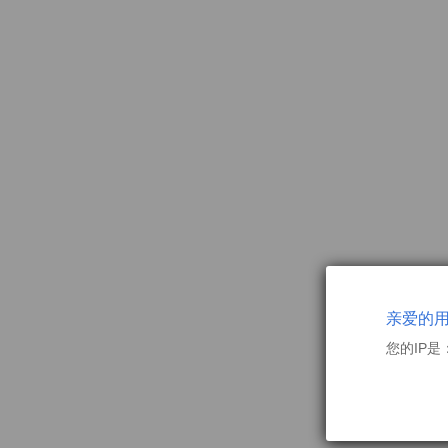
亲爱的
您的IP是