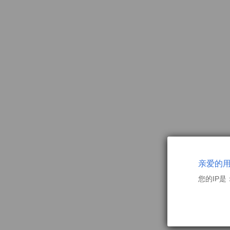
亲爱的
您的IP是