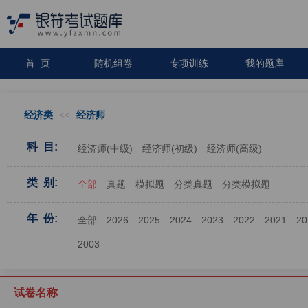
首 页
随机组卷
专项训练
我的题库
经济类
<<
经济师
科 目:
经济师(中级)
经济师(初级)
经济师(高级)
类 别:
全部
真题
模拟题
分类真题
分类模拟题
年 份:
全部
2026
2025
2024
2023
2022
2021
20
2003
试卷名称