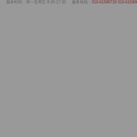
服务时间：周一至周五 8:30-17:30
服务热线：
010-61590718 010-61590