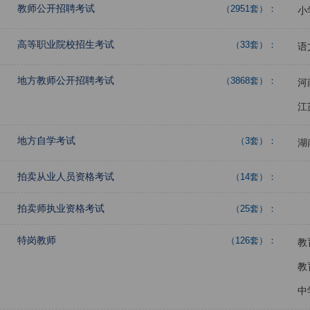
教师公开招聘考试
（2951套）：
小
高等职业院校招生考试
（33套）：
语
地方教师公开招聘考试
（3868套）：
河
江
地方自学考试
（3套）：
湖
拍卖从业人员资格考试
（14套）：
拍卖师执业资格考试
（25套）：
特岗教师
（126套）：
教
教
中