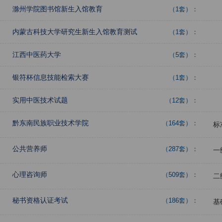
滁州学院图书馆新生入馆教育
（1套）：
内蒙古科技大学研究生新生入馆教育测试
（1套）：
江西中医药大学
（5套）：
银符杯信息技能检索大赛
（1套）：
实用中医技术试题
（12套）：
黔东南民族职业技术学院
（164套）：
标
公共营养师
（287套）：
一
心理咨询师
（509套）：
二
秘书资格认证考试
（186套）：
基