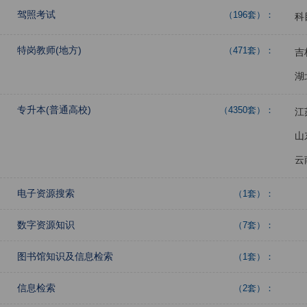
驾照考试
（196套）：
科
特岗教师(地方)
（471套）：
吉
湖
专升本(普通高校)
（4350套）：
江
山
云
电子资源搜索
（1套）：
数字资源知识
（7套）：
图书馆知识及信息检索
（1套）：
信息检索
（2套）：