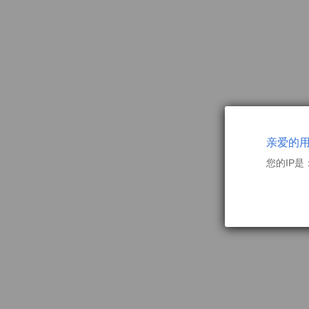
亲爱的
您的IP是