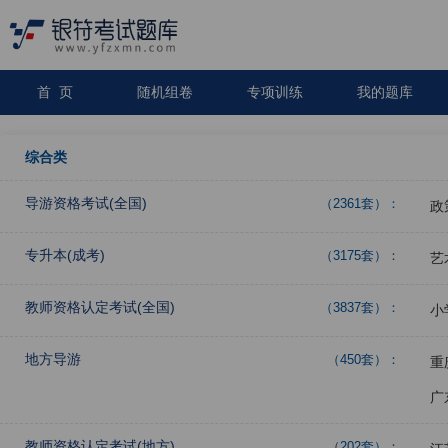
首 页
随机组卷
专项训练
我的题库
综合类
导游资格考试(全国)
（2361套）：
政
专升本(成考)
（3175套）：
艺
教师资格认定考试(全国)
（3837套）：
小
地方导游
（450套）：
重
广
教师资格认定考试(地方)
（202套）：