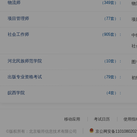
物流师
（349套）：
物
项目管理师
（77套）：
项
社会工作师
（905套）：
中
社
河北民族师范学院
（10套）：
图
出版专业资格考试
（79套）：
初
皖西学院
（4套）：
移动应用
考试日历
使用指
©版权所有：北京银符信息技术有限公司
京公网安备1101080202